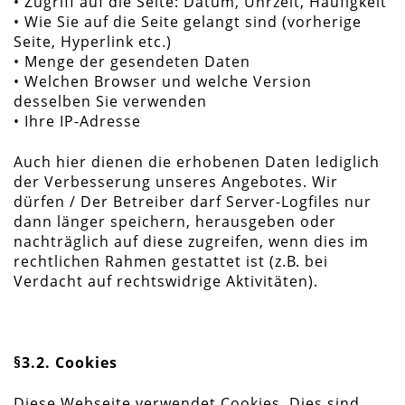
• Zugriff auf die Seite: Datum, Uhrzeit, Häufigkeit
• Wie Sie auf die Seite gelangt sind (vorherige
Seite, Hyperlink etc.)
• Menge der gesendeten Daten
• Welchen Browser und welche Version
desselben Sie verwenden
• Ihre IP-Adresse
Auch hier dienen die erhobenen Daten lediglich
der Verbesserung unseres Angebotes. Wir
dürfen / Der Betreiber darf Server-Logfiles nur
dann länger speichern, herausgeben oder
nachträglich auf diese zugreifen, wenn dies im
rechtlichen Rahmen gestattet ist (z.B. bei
Verdacht auf rechtswidrige Aktivitäten).
§3.2. Cookies
Diese Webseite verwendet Cookies. Dies sind