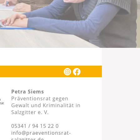
Petra Siems
Präventionsrat gegen
Gewalt und Kriminalität in
Salzgitter e. V.
05341 / 94 15 22 0
info@praeventionsrat-
salzgitter.de