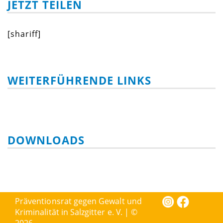
JETZT TEILEN
[shariff]
WEITERFÜHRENDE LINKS
DOWNLOADS
Präventionsrat gegen Gewalt und
Kriminalität in Salzgitter e. V. | ©