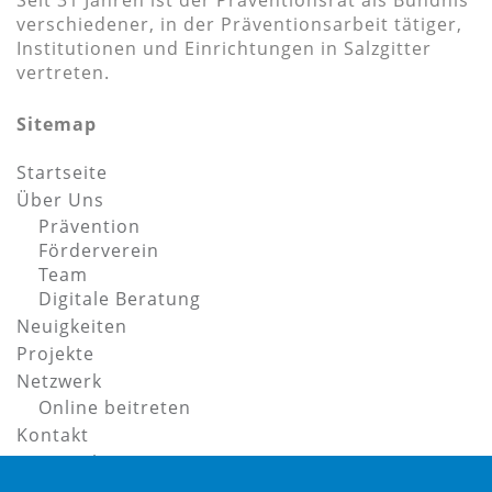
Seit 31 Jahren ist der Präventionsrat als Bündnis
verschiedener, in der Präventionsarbeit tätiger,
Institutionen und Einrichtungen in Salzgitter
vertreten.
Sitemap
Startseite
Über Uns
Prävention
Förderverein
Team
Digitale Beratung
Neuigkeiten
Projekte
Netzwerk
Online beitreten
Kontakt
Datenschutz
Impressum