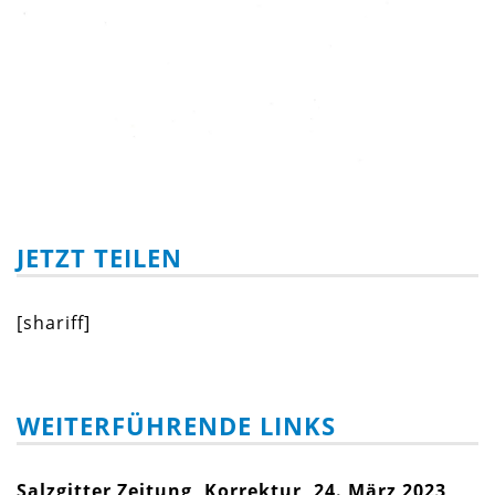
JETZT TEILEN
[shariff]
WEITERFÜHRENDE LINKS
Salzgitter Zeitung, Korrektur, 24. März 2023