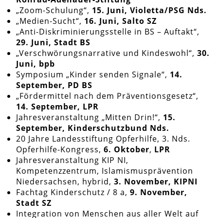
„Zoom-Schulung“,
15.
Juni, Violetta/PSG Nds.
„Medien-Sucht“,
16. Juni, Salto SZ
„Anti-Diskriminierungsstelle in BS – Auftakt“,
29. Juni, Stadt BS
„Verschwörungsnarrative und Kindeswohl“,
30.
Juni, bpb
Symposium „Kinder senden Signale“,
14.
September, PD BS
„Fördermittel nach dem Präventionsgesetz“,
14. September, LPR
Jahresveranstaltung „Mitten Drin!“,
15.
September, Kinderschutzbund Nds.
20 Jahre Landesstiftung Opferhilfe, 3. Nds.
Opferhilfe-Kongress,
6. Oktober
,
LPR
Jahresveranstaltung KIP NI,
Kompetenzzentrum, Islamismusprävention
Niedersachsen, hybrid,
3. November, KIPNI
Fachtag Kinderschutz / 8 a,
9. November,
Stadt SZ
Integration von Menschen aus aller Welt auf