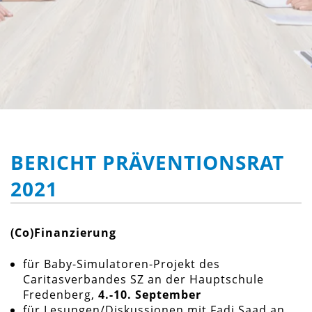
BERICHT PRÄVENTIONSRAT
2021
(Co)Finanzierung
für Baby-Simulatoren-Projekt des
Caritasverbandes SZ an der Hauptschule
Fredenberg,
4.-10. September
für Lesungen/Diskussionen mit Fadi Saad an