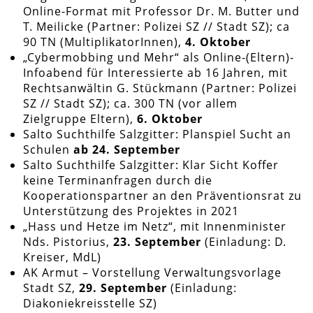
Online-Format mit Professor Dr. M. Butter und
T. Meilicke (Partner: Polizei SZ // Stadt SZ); ca
90 TN (MultiplikatorInnen),
4. Oktober
„Cybermobbing und Mehr“ als Online-(Eltern)-
Infoabend für Interessierte ab 16 Jahren, mit
Rechtsanwältin G. Stückmann (Partner: Polizei
SZ // Stadt SZ); ca. 300 TN (vor allem
Zielgruppe Eltern),
6. Oktober
Salto Suchthilfe Salzgitter: Planspiel Sucht an
Schulen
ab 24. September
Salto Suchthilfe Salzgitter: Klar Sicht Koffer
keine Terminanfragen durch die
Kooperationspartner an den Präventionsrat zu
Unterstützung des Projektes in 2021
„Hass und Hetze im Netz“, mit Innenminister
Nds. Pistorius,
23. September
(Einladung: D.
Kreiser, MdL)
AK Armut – Vorstellung Verwaltungsvorlage
Stadt SZ,
29. September
(Einladung:
Diakoniekreisstelle SZ)