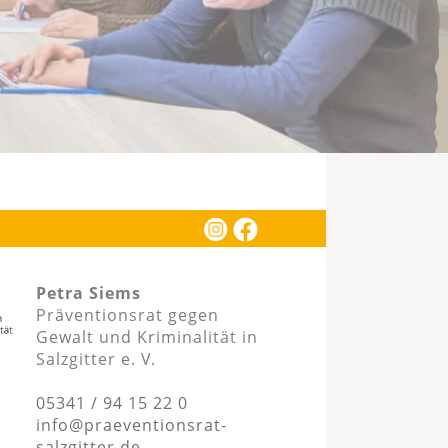
Petra Siems
Präventionsrat gegen
Gewalt und Kriminalität in
Salzgitter e. V.
05341 / 94 15 22 0
info@praeventionsrat-
salzgitter.de