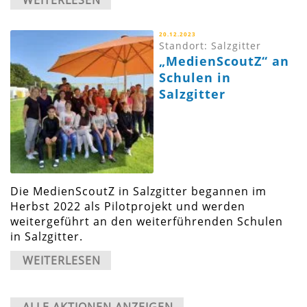
WEITERLESEN
20.12.2023
Standort: Salzgitter
„MedienScoutZ“ an
Schulen in
Salzgitter
Die MedienScoutZ in Salzgitter begannen im
Herbst 2022 als Pilotprojekt und werden
weitergeführt an den weiterführenden Schulen
in Salzgitter.
WEITERLESEN