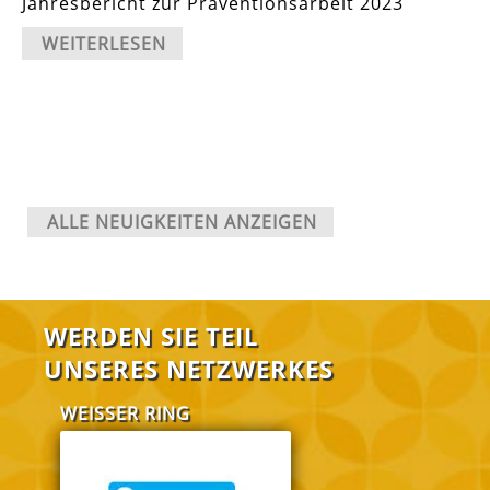
Jahresbericht zur Präventionsarbeit 2023
WEITERLESEN
ALLE NEUIGKEITEN ANZEIGEN
WERDEN SIE TEIL
UNSERES NETZWERKES
WEISSER RING
FABI Salzgitt