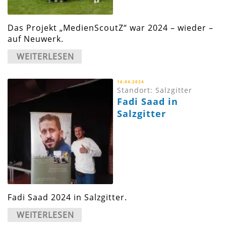
Das Projekt „MedienScoutZ“ war 2024 – wieder –
auf Neuwerk.
WEITERLESEN
16.04.2024
Standort: Salzgitter
Fadi Saad in
Salzgitter
Fadi Saad 2024 in Salzgitter.
WEITERLESEN