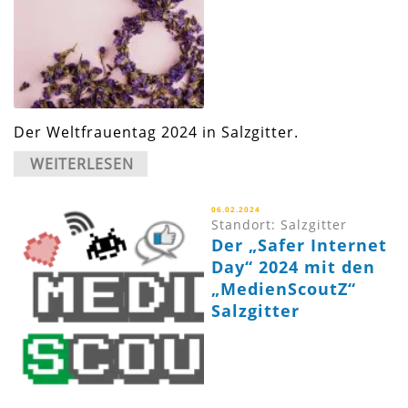
Der Weltfrauentag 2024 in Salzgitter.
WEITERLESEN
06.02.2024
Standort: Salzgitter
Der „Safer Internet
Day“ 2024 mit den
„MedienScoutZ“
Salzgitter