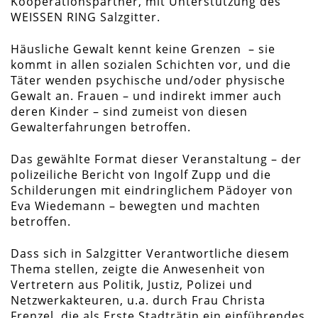
Kooperationspartner, mit Unterstützung des
WEISSEN RING Salzgitter.
Häusliche Gewalt kennt keine Grenzen – sie
kommt in allen sozialen Schichten vor, und die
Täter wenden psychische und/oder physische
Gewalt an. Frauen – und indirekt immer auch
deren Kinder – sind zumeist von diesen
Gewalterfahrungen betroffen.
Das gewählte Format dieser Veranstaltung – der
polizeiliche Bericht von Ingolf Zupp und die
Schilderungen mit eindringlichem Pädoyer von
Eva Wiedemann – bewegten und machten
betroffen.
Dass sich in Salzgitter Verantwortliche diesem
Thema stellen, zeigte die Anwesenheit von
Vertretern aus Politik, Justiz, Polizei und
Netzwerkakteuren, u.a. durch Frau Christa
Frenzel, die als Erste Stadträtin ein einführendes