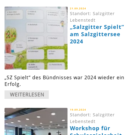
21.09.2024
Standort: Salzgitter
Lebenstedt
„Salzgitter Spielt“
am Salzgittersee
2024
„SZ Spielt“ des Bündnisses war 2024 wieder ein
Erfolg.
WEITERLESEN
19.09.2024
Standort: Salzgitter
Lebenstedt
Workshop für