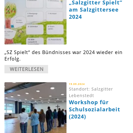
„Salzgitter Spielt“
am Salzgittersee
2024
„SZ Spielt“ des Bündnisses war 2024 wieder ein
Erfolg.
WEITERLESEN
19.09.2024
Standort: Salzgitter
Lebenstedt
Workshop für
Schulsozialarbeit
(2024)