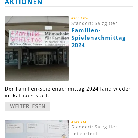
AKTIONEN
09.11.2024
Standort: Salzgitter
Familien-
Spielenachmittag
2024
Der Familien-Spielenachmittag 2024 fand wieder
im Rathaus statt.
WEITERLESEN
21.09.2024
Standort: Salzgitter
Lebenstedt