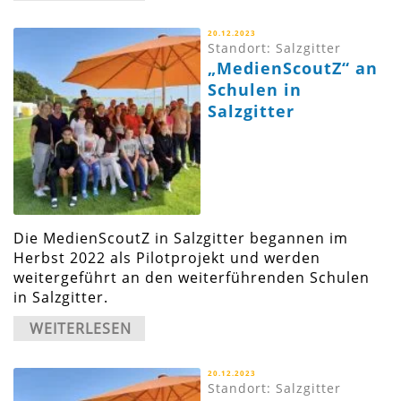
20.12.2023
Standort: Salzgitter
„MedienScoutZ“ an
Schulen in
Salzgitter
Die MedienScoutZ in Salzgitter begannen im
Herbst 2022 als Pilotprojekt und werden
weitergeführt an den weiterführenden Schulen
in Salzgitter.
WEITERLESEN
20.12.2023
Standort: Salzgitter