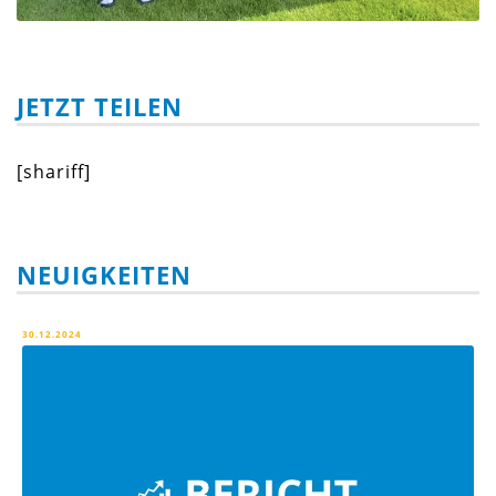
JETZT TEILEN
[shariff]
NEUIGKEITEN
30.12.2024