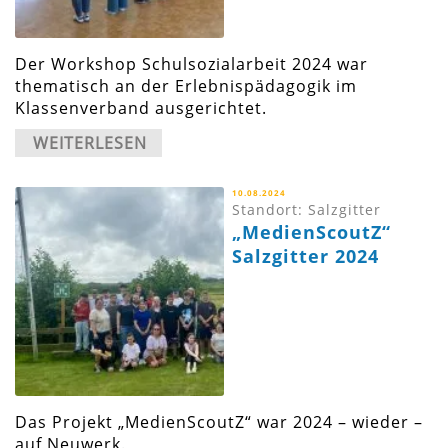
Der Workshop Schulsozialarbeit 2024 war
thematisch an der Erlebnispädagogik im
Klassenverband ausgerichtet.
WEITERLESEN
10.08.2024
Standort: Salzgitter
„MedienScoutZ“
Salzgitter 2024
Das Projekt „MedienScoutZ“ war 2024 – wieder –
auf Neuwerk.