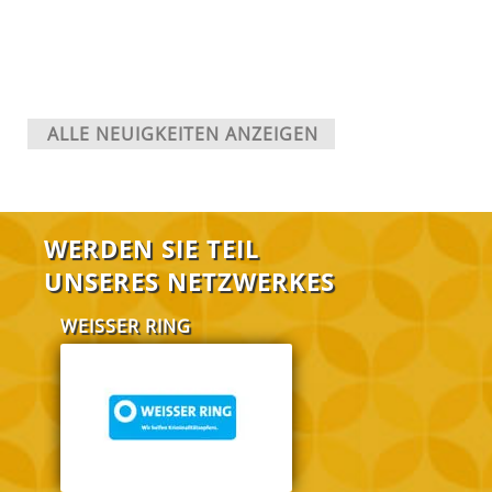
ALLE NEUIGKEITEN ANZEIGEN
WERDEN SIE TEIL
UNSERES NETZWERKES
WEISSER RING
FABI Salzgitt