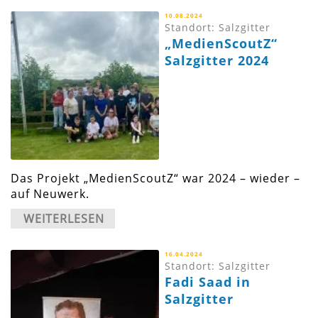
10.08.2024
Standort: Salzgitter
„MedienScoutZ“
Salzgitter 2024
Das Projekt „MedienScoutZ“ war 2024 – wieder –
auf Neuwerk.
WEITERLESEN
16.04.2024
Standort: Salzgitter
Fadi Saad in
Salzgitter