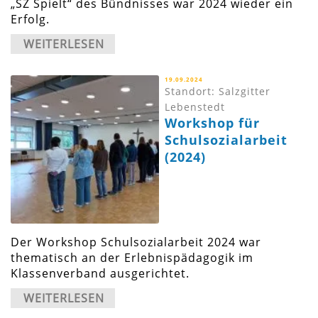
„SZ Spielt“ des Bündnisses war 2024 wieder ein
Erfolg.
WEITERLESEN
19.09.2024
Standort: Salzgitter
Lebenstedt
Workshop für
Schulsozialarbeit
(2024)
Der Workshop Schulsozialarbeit 2024 war
thematisch an der Erlebnispädagogik im
Klassenverband ausgerichtet.
WEITERLESEN