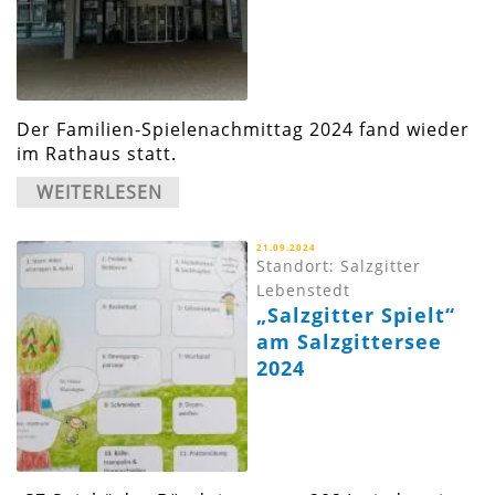
Der Familien-Spielenachmittag 2024 fand wieder
im Rathaus statt.
WEITERLESEN
21.09.2024
Standort: Salzgitter
Lebenstedt
„Salzgitter Spielt“
am Salzgittersee
2024