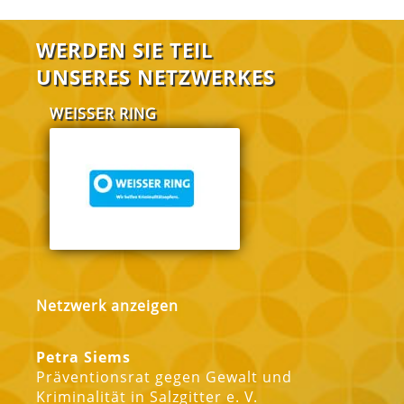
WERDEN SIE TEIL
UNSERES NETZWERKES
WEISSER RING
FABI Salzgitt
Netzwerk anzeigen
Petra Siems
Präventionsrat gegen Gewalt und
Kriminalität in Salzgitter e. V.