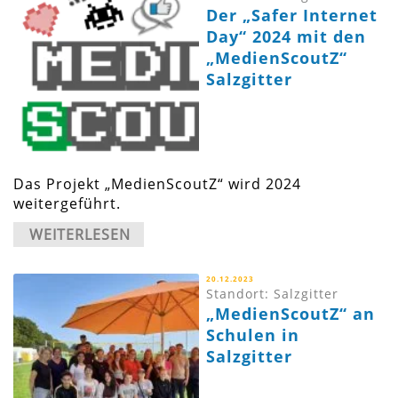
Der „Safer Internet
Day“ 2024 mit den
„MedienScoutZ“
Salzgitter
Das Projekt „MedienScoutZ“ wird 2024
weitergeführt.
WEITERLESEN
20.12.2023
Standort: Salzgitter
„MedienScoutZ“ an
Schulen in
Salzgitter