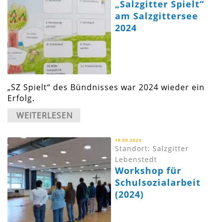
„Salzgitter Spielt“
am Salzgittersee
2024
„SZ Spielt“ des Bündnisses war 2024 wieder ein
Erfolg.
WEITERLESEN
19.09.2024
Standort: Salzgitter
Lebenstedt
Workshop für
Schulsozialarbeit
(2024)