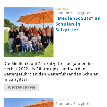
20.12.2023
Standort: Salzgitter
„MedienScoutZ“ an
Schulen in
Salzgitter
Die MedienScoutZ in Salzgitter begannen im
Herbst 2022 als Pilotprojekt und werden
weitergeführt an den weiterführenden Schulen
in Salzgitter.
WEITERLESEN
20.12.2023
Standort: Salzgitter