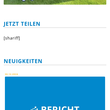
JETZT TEILEN
[shariff]
NEUIGKEITEN
30.12.2024