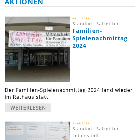
AKTIONEN
09.11.2024
Standort: Salzgitter
Familien-
Spielenachmittag
2024
Der Familien-Spielenachmittag 2024 fand wieder
im Rathaus statt.
WEITERLESEN
21.09.2024
Standort: Salzgitter
Lebenstedt