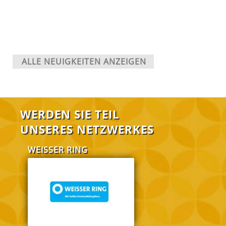
ALLE NEUIGKEITEN ANZEIGEN
WERDEN SIE TEIL
UNSERES NETZWERKES
WEISSER RING
FABI Salzgitt