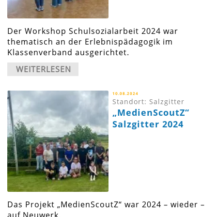
Der Workshop Schulsozialarbeit 2024 war
thematisch an der Erlebnispädagogik im
Klassenverband ausgerichtet.
WEITERLESEN
10.08.2024
Standort: Salzgitter
„MedienScoutZ“
Salzgitter 2024
Das Projekt „MedienScoutZ“ war 2024 – wieder –
auf Neuwerk.