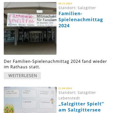
09.11.2024
Standort: Salzgitter
Familien-
Spielenachmittag
2024
Der Familien-Spielenachmittag 2024 fand wieder
im Rathaus statt.
WEITERLESEN
21.09.2024
Standort: Salzgitter
Lebenstedt
„Salzgitter Spielt“
am Salzgittersee