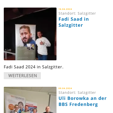
16.04.2024
Standort: Salzgitter
Fadi Saad in
Salzgitter
Fadi Saad 2024 in Salzgitter.
WEITERLESEN
09.04.2024
Standort: Salzgitter
Uli Borowka an der
BBS Fredenberg