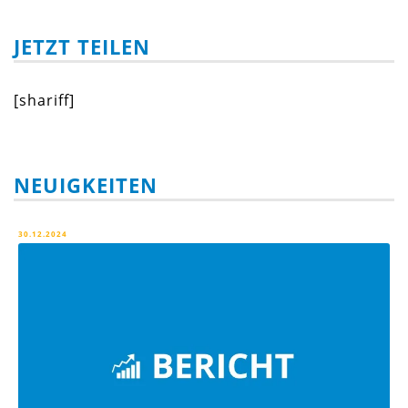
JETZT TEILEN
[shariff]
NEUIGKEITEN
30.12.2024