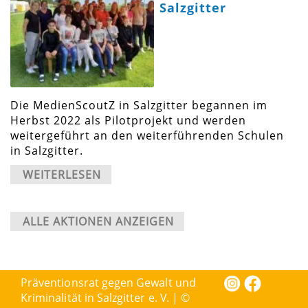
Salzgitter
Die MedienScoutZ in Salzgitter begannen im
Herbst 2022 als Pilotprojekt und werden
weitergeführt an den weiterführenden Schulen
in Salzgitter.
WEITERLESEN
ALLE AKTIONEN ANZEIGEN
Präventionsrat gegen Gewalt und
Kriminalität in Salzgitter e. V. | ©