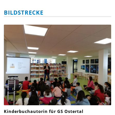
BILDSTRECKE
Kinderbuchautorin für GS Ostertal