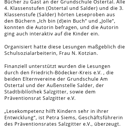
Bücher zu Gast an der Grundschule Ostertal. Alle
4. Klassenstufen (Ostertal und Salder) und die 3.
Klassenstufe (Salder) hörten Leseproben aus
den Büchern „Ich bin (d)ein Buch“ und „Jolle“,
konnten die Autorin befragen, und die Autorin
ging auch interaktiv auf die Kinder ein.
Organisiert hatte diese Lesungen maßgeblich die
Schulsozialarbeiterin, Frau N. Kotzian.
Finanziell unterstützt wurden die Lesungen
durch den Friedrich-Bödecker-Kreis e.V. , die
beiden Elternvereine der Grundschule Am
Ostertal und der Außenstelle Salder, der
Stadtbiblíothek Salzgitter, sowie dem
Präventionsrat Salzgitter e.V.
„Lesekompetenz hilft Kindern sehr in ihrer
Entwicklung“, ist Petra Siems, Geschäftsführerin
des Präventionsrates Salzgitter e.V., überzeugt.