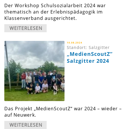
Der Workshop Schulsozialarbeit 2024 war
thematisch an der Erlebnispädagogik im
Klassenverband ausgerichtet.
WEITERLESEN
10.08.2024
Standort: Salzgitter
„MedienScoutZ“
Salzgitter 2024
Das Projekt „MedienScoutZ“ war 2024 – wieder –
auf Neuwerk.
WEITERLESEN