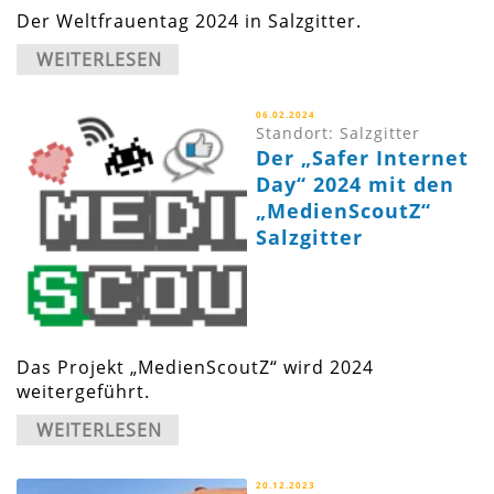
Der Weltfrauentag 2024 in Salzgitter.
WEITERLESEN
06.02.2024
Standort: Salzgitter
Der „Safer Internet
Day“ 2024 mit den
„MedienScoutZ“
Salzgitter
Das Projekt „MedienScoutZ“ wird 2024
weitergeführt.
WEITERLESEN
20.12.2023