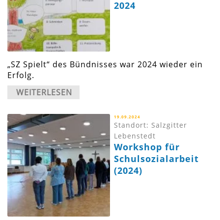
2024
„SZ Spielt“ des Bündnisses war 2024 wieder ein
Erfolg.
WEITERLESEN
19.09.2024
Standort: Salzgitter
Lebenstedt
Workshop für
Schulsozialarbeit
(2024)