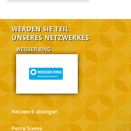
WERDEN SIE TEIL
UNSERES NETZWERKES
WEISSER RING
FABI Salzgitt
Netzwerk anzeigen
Petra Siems