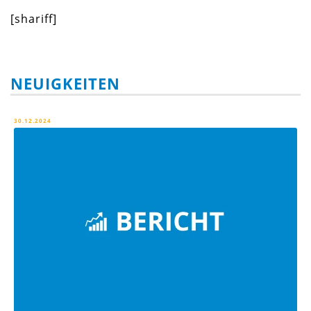
[shariff]
NEUIGKEITEN
30.12.2024