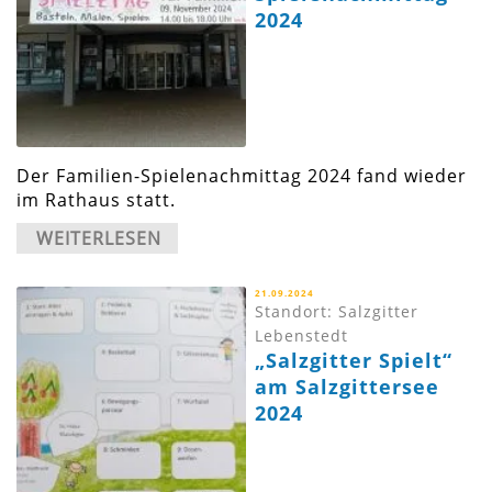
2024
Der Familien-Spielenachmittag 2024 fand wieder
im Rathaus statt.
WEITERLESEN
21.09.2024
Standort: Salzgitter
Lebenstedt
„Salzgitter Spielt“
am Salzgittersee
2024