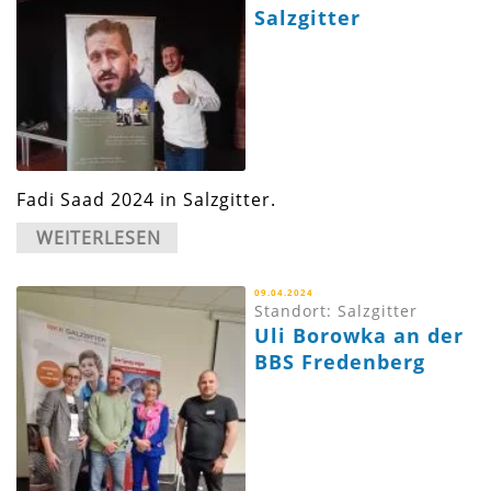
Salzgitter
Fadi Saad 2024 in Salzgitter.
WEITERLESEN
09.04.2024
Standort: Salzgitter
Uli Borowka an der
BBS Fredenberg