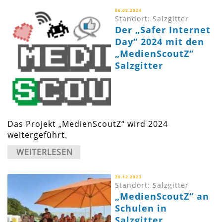
06.02.2024
Standort: Salzgitter
Der „Safer Internet
Day“ 2024 mit den
„MedienScoutZ“
Salzgitter
Das Projekt „MedienScoutZ“ wird 2024
weitergeführt.
WEITERLESEN
20.12.2023
Standort: Salzgitter
„MedienScoutZ“ an
Schulen in
Salzgitter