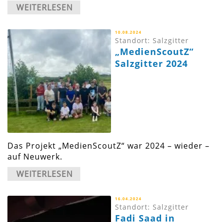
WEITERLESEN
10.08.2024
Standort: Salzgitter
„MedienScoutZ“
Salzgitter 2024
Das Projekt „MedienScoutZ“ war 2024 – wieder –
auf Neuwerk.
WEITERLESEN
16.04.2024
Standort: Salzgitter
Fadi Saad in