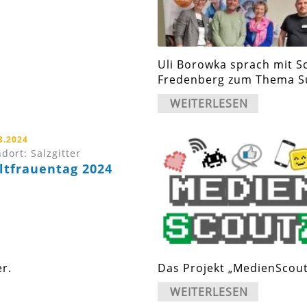
Uli Borowka sprach mit S
Fredenberg zum Thema S
WEITERLESEN
3.2024
dort: Salzgitter
ltfrauentag 2024
er.
Das Projekt „MedienScout
WEITERLESEN