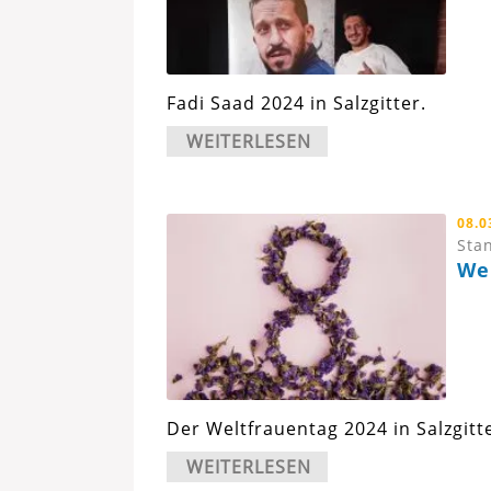
Fadi Saad 2024 in Salzgitter.
WEITERLESEN
08.0
Stan
We
Der Weltfrauentag 2024 in Salzgitt
WEITERLESEN