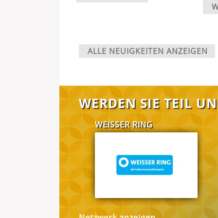
W
ALLE NEUIGKEITEN ANZEIGEN
WERDEN SIE TEIL U
WEISSER RING
Netzwerk anzeigen