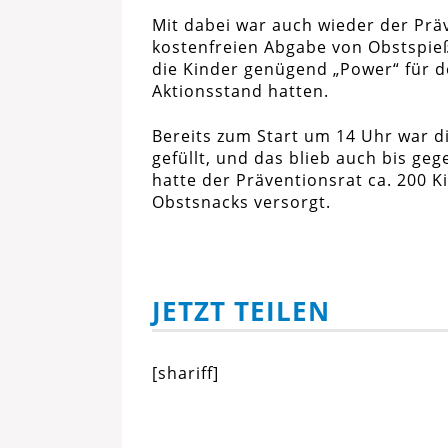
Mit dabei war auch wieder der Präv
kostenfreien Abgabe von Obstspieß
die Kinder genügend „Power“ für 
Aktionsstand hatten.
Bereits zum Start um 14 Uhr war d
gefüllt, und das blieb auch bis geg
hatte der Präventionsrat ca. 200 K
Obstsnacks versorgt.
JETZT TEILEN
[shariff]