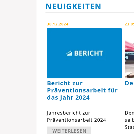
NEUIGKEITEN
30.12.2024
23.0
Bericht zur
De
Präventionsarbeit für
das Jahr 2024
Jahresbericht zur
Dem
Präventionsarbeit 2024
sel
Sta
WEITERLESEN