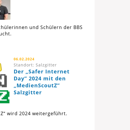
chülerinnen und Schülern der BBS
ucht.
06.02.2024
Standort: Salzgitter
Der „Safer Internet
Day“ 2024 mit den
„MedienScoutZ“
Salzgitter
Z“ wird 2024 weitergeführt.