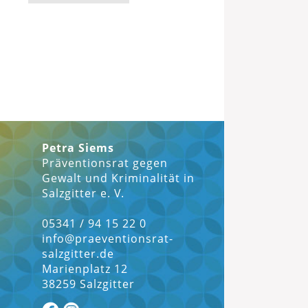
Petra Siems
Präventionsrat gegen
ter
Gewalt und Kriminalität in
Salzgitter e. V.
05341 / 94 15 22 0
info@praeventionsrat-
salzgitter.de
Marienplatz 12
38259 Salzgitter