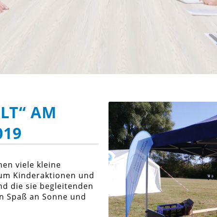
ELT“ AM
019
n viele kleine
 um Kinderaktionen und
d die sie begleitenden
en Spaß an Sonne und