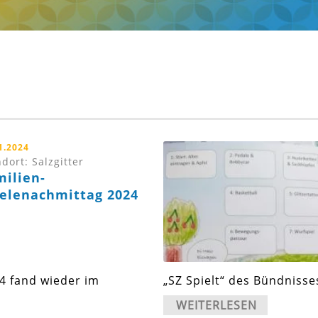
1.2024
dort: Salzgitter
milien-
ielenachmittag 2024
4 fand wieder im
„SZ Spielt“ des Bündnisse
WEITERLESEN