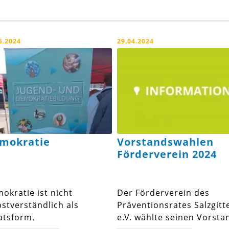
5.2024
29.04.2024
mokratie
Vorstandswahlen
Förderverein 2024
okratie ist nicht
Der Förderverein des
bstverständlich als
Präventionsrates Salzgitt
atsform.
e.V. wählte seinen Vorsta