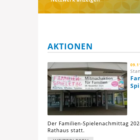
AKTIONEN
09.1
Stan
Fa
Sp
Der Familien-Spielenachmittag 202
Rathaus statt.