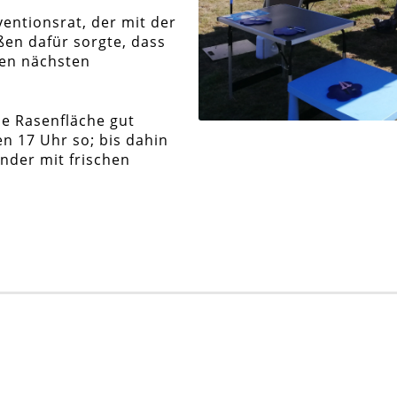
entionsrat, der mit der
en dafür sorgte, dass
den nächsten
ie Rasenfläche gut
en 17 Uhr so; bis dahin
inder mit frischen