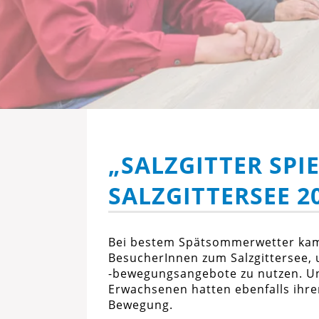
„SALZGITTER SPI
SALZGITTERSEE 2
Bei bestem Spätsommerwetter kame
BesucherInnen zum Salzgittersee,
-bewegungsangebote zu nutzen. Un
Erwachsenen hatten ebenfalls ihr
Bewegung.