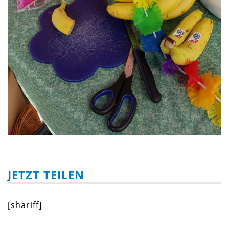
JETZT TEILEN
[shariff]