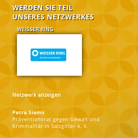
WERDEN SIE TEIL
UNSERES NETZWERKES
WEISSER RING
FABI Salzgitt
Netzwerk anzeigen
Petra Siems
Präventionsrat gegen Gewalt und
Kriminalität in Salzgitter e. V.