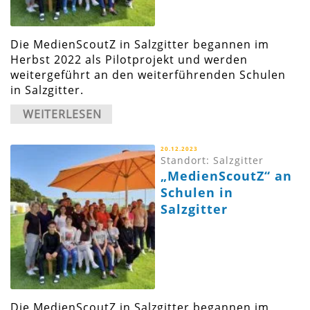
Die MedienScoutZ in Salzgitter begannen im
Herbst 2022 als Pilotprojekt und werden
weitergeführt an den weiterführenden Schulen
in Salzgitter.
WEITERLESEN
20.12.2023
Standort: Salzgitter
„MedienScoutZ“ an
Schulen in
Salzgitter
Die MedienScoutZ in Salzgitter begannen im