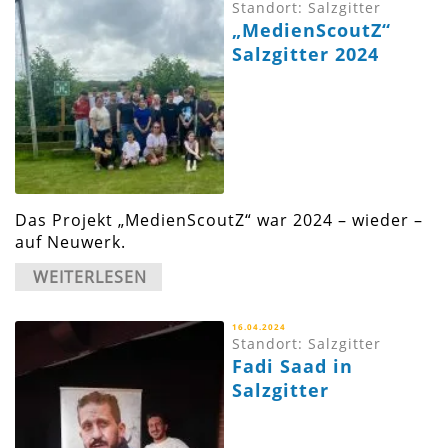
Standort: Salzgitter
„MedienScoutZ“
Salzgitter 2024
Das Projekt „MedienScoutZ“ war 2024 – wieder –
auf Neuwerk.
WEITERLESEN
16.04.2024
Standort: Salzgitter
Fadi Saad in
Salzgitter