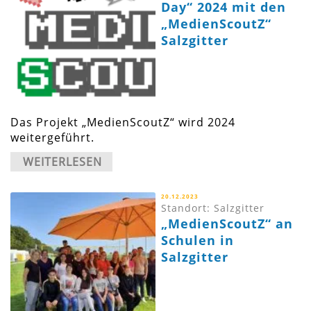
Day“ 2024 mit den
„MedienScoutZ“
Salzgitter
Das Projekt „MedienScoutZ“ wird 2024
weitergeführt.
WEITERLESEN
20.12.2023
Standort: Salzgitter
„MedienScoutZ“ an
Schulen in
Salzgitter