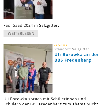
Fadi Saad 2024 in Salzgitter.
WEITERLESEN
09.04.2024
Standort: Salzgitter
Uli Borowka an der
BBS Fredenberg
Uli Borowka sprach mit Schülerinnen und
Schülern der BBS Fredenberg zum Thema Sucht.