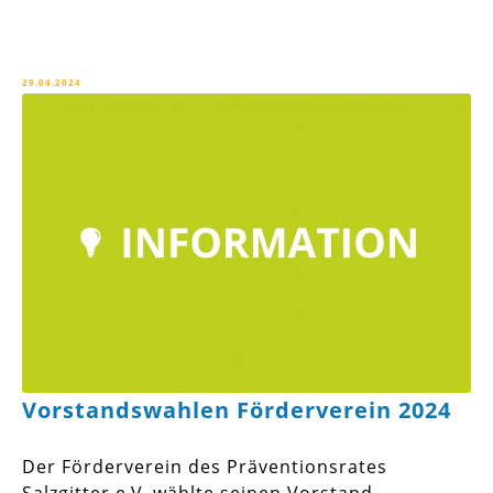
29.04.2024
Vorstandswahlen Förderverein 2024
Der Förderverein des Präventionsrates
Salzgitter e.V. wählte seinen Vorstand.