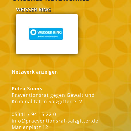
WEISSER RING
FABI Salzgitt
Netzwerk anzeigen
Petra Siems
Präventionsrat gegen Gewalt und
Kriminalität in Salzgitter e. V.
05341 / 94 15 22 0
info@praeventionsrat-salzgitter.de
Marienplatz 12