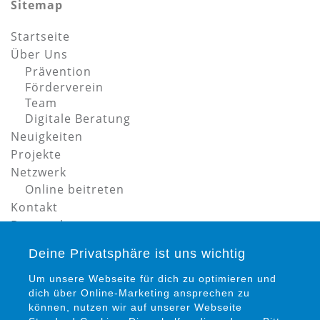
Sitemap
Startseite
Über Uns
Prävention
Förderverein
Team
Digitale Beratung
Neuigkeiten
Projekte
Netzwerk
Online beitreten
Kontakt
Datenschutz
Impressum
Deine Privatsphäre ist uns wichtig
Um unsere Webseite für dich zu optimieren und
dich über Online-Marketing ansprechen zu
können, nutzen wir auf unserer Webseite