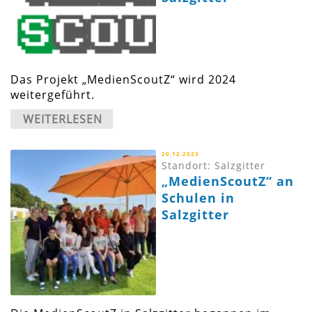
Das Projekt „MedienScoutZ“ wird 2024
weitergeführt.
WEITERLESEN
20.12.2023
Standort: Salzgitter
„MedienScoutZ“ an
Schulen in
Salzgitter