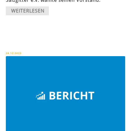
WEITERLESEN
28.12.2023