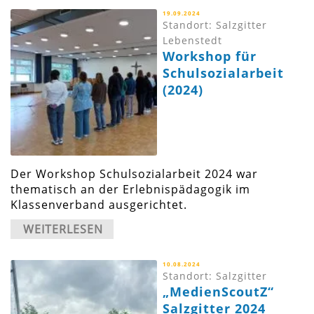
19.09.2024
Standort: Salzgitter
Lebenstedt
Workshop für
Schulsozialarbeit
(2024)
Der Workshop Schulsozialarbeit 2024 war
thematisch an der Erlebnispädagogik im
Klassenverband ausgerichtet.
WEITERLESEN
10.08.2024
Standort: Salzgitter
„MedienScoutZ“
Salzgitter 2024