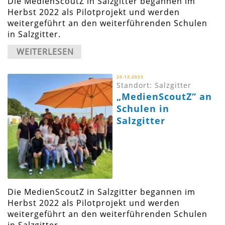
Die MedienScoutZ in Salzgitter begannen im
Herbst 2022 als Pilotprojekt und werden
weitergeführt an den weiterführenden Schulen
in Salzgitter.
WEITERLESEN
20.12.2023
Standort: Salzgitter
„MedienScoutZ“ an
Schulen in
Salzgitter
Die MedienScoutZ in Salzgitter begannen im
Herbst 2022 als Pilotprojekt und werden
weitergeführt an den weiterführenden Schulen