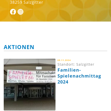
38259 Salzgitter
AKTIONEN
09.11.2024
Standort: Salzgitter
Familien-
Spielenachmittag
2024