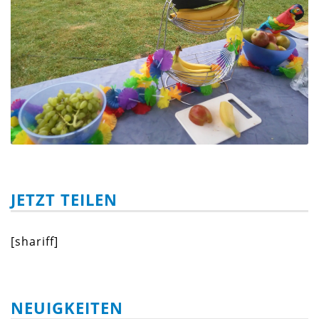
JETZT TEILEN
[shariff]
NEUIGKEITEN