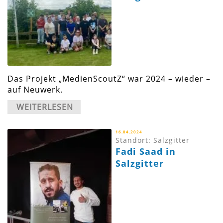
Das Projekt „MedienScoutZ“ war 2024 – wieder –
auf Neuwerk.
WEITERLESEN
16.04.2024
Standort: Salzgitter
Fadi Saad in
Salzgitter