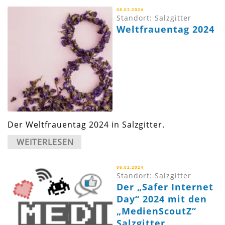
08.03.2024
Standort: Salzgitter
Weltfrauentag 2024
Der Weltfrauentag 2024 in Salzgitter.
WEITERLESEN
06.02.2024
Standort: Salzgitter
Der „Safer Internet
Day“ 2024 mit den
„MedienScoutZ“
Salzgitter