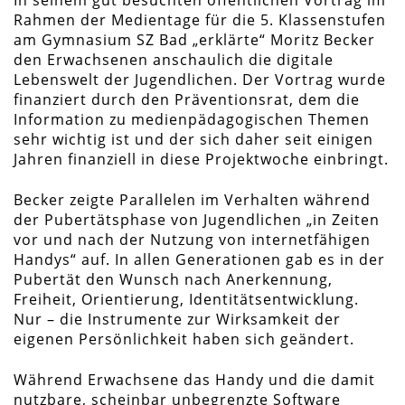
In seinem gut besuchten öffentlichen Vortrag im
Rahmen der Medientage für die 5. Klassenstufen
am Gymnasium SZ Bad „erklärte“ Moritz Becker
den Erwachsenen anschaulich die digitale
Lebenswelt der Jugendlichen. Der Vortrag wurde
finanziert durch den Präventionsrat, dem die
Information zu medienpädagogischen Themen
sehr wichtig ist und der sich daher seit einigen
Jahren finanziell in diese Projektwoche einbringt.
Becker zeigte Parallelen im Verhalten während
der Pubertätsphase von Jugendlichen „in Zeiten
vor und nach der Nutzung von internetfähigen
Handys“ auf. In allen Generationen gab es in der
Pubertät den Wunsch nach Anerkennung,
Freiheit, Orientierung, Identitätsentwicklung.
Nur – die Instrumente zur Wirksamkeit der
eigenen Persönlichkeit haben sich geändert.
Während Erwachsene das Handy und die damit
nutzbare, scheinbar unbegrenzte Software