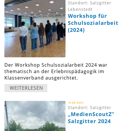
Standort: Salzgitter
Lebenstedt
Workshop für
Schulsozialarbeit
(2024)
Der Workshop Schulsozialarbeit 2024 war
thematisch an der Erlebnispädagogik im
Klassenverband ausgerichtet.
WEITERLESEN
10.08.2024
Standort: Salzgitter
„MedienScoutZ“
Salzgitter 2024