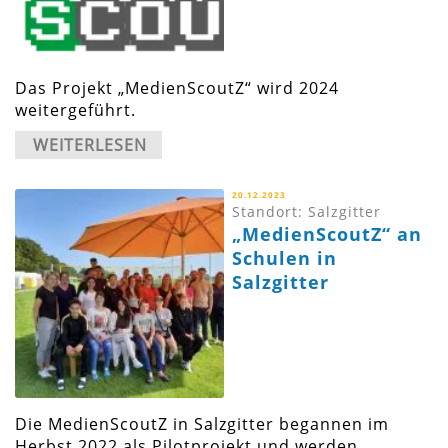
Das Projekt „MedienScoutZ“ wird 2024
weitergeführt.
WEITERLESEN
20.12.2023
Standort: Salzgitter
„MedienScoutZ“ an
Schulen in
Salzgitter
Die MedienScoutZ in Salzgitter begannen im
Herbst 2022 als Pilotprojekt und werden