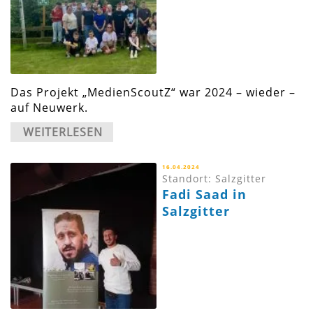
Das Projekt „MedienScoutZ“ war 2024 – wieder –
auf Neuwerk.
WEITERLESEN
16.04.2024
Standort: Salzgitter
Fadi Saad in
Salzgitter