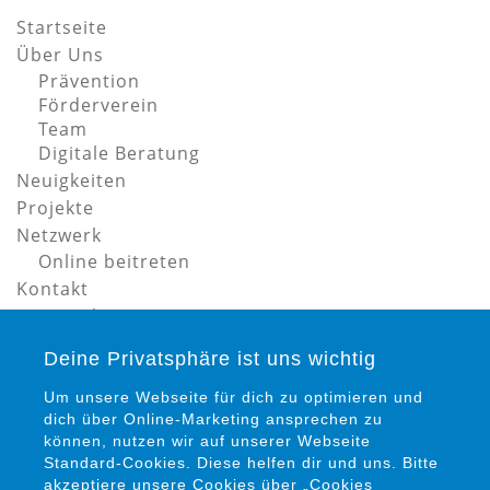
Startseite
Über Uns
Prävention
Förderverein
Team
Digitale Beratung
Neuigkeiten
Projekte
Netzwerk
Online beitreten
Kontakt
Datenschutz
Impressum
Deine Privatsphäre ist uns wichtig
Um unsere Webseite für dich zu optimieren und
dich über Online-Marketing ansprechen zu
können, nutzen wir auf unserer Webseite
Standard-Cookies. Diese helfen dir und uns. Bitte
akzeptiere unsere Cookies über „Cookies