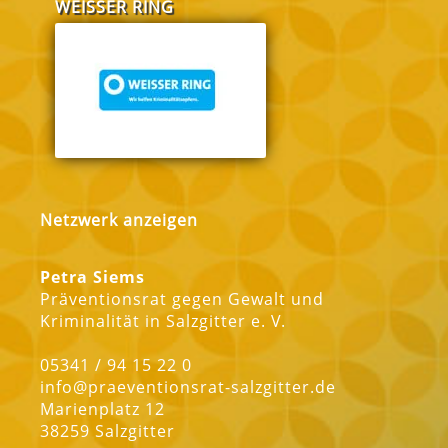
FABI Salzgitter
Polizei Salz
Netzwerk anzeigen
Petra Siems
Präventionsrat gegen Gewalt und
Kriminalität in Salzgitter e. V.
05341 / 94 15 22 0
info@praeventionsrat-salzgitter.de
Marienplatz 12
38259 Salzgitter