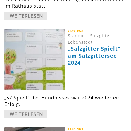
im Rathaus statt.
WEITERLESEN
21.09.2024
Standort: Salzgitter
Lebenstedt
„Salzgitter Spielt“
am Salzgittersee
2024
„SZ Spielt“ des Bündnisses war 2024 wieder ein
Erfolg.
WEITERLESEN
19.09.2024