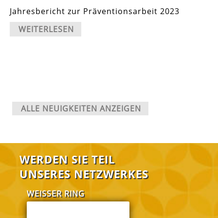
Jahresbericht zur Präventionsarbeit 2023
WEITERLESEN
ALLE NEUIGKEITEN ANZEIGEN
WERDEN SIE TEIL
UNSERES NETZWERKES
WEISSER RING
FABI Salzgitter