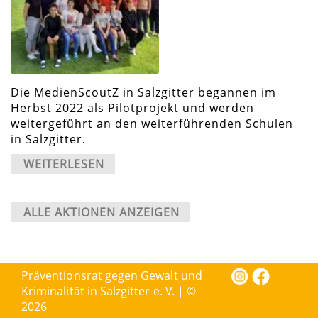
Die MedienScoutZ in Salzgitter begannen im
Herbst 2022 als Pilotprojekt und werden
weitergeführt an den weiterführenden Schulen
in Salzgitter.
WEITERLESEN
ALLE AKTIONEN ANZEIGEN
Präventionsrat gegen Gewalt und
Kriminalität in Salzgitter e. V. | ©
2026