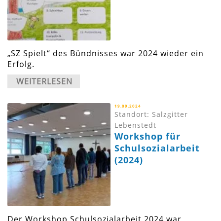
„SZ Spielt“ des Bündnisses war 2024 wieder ein
Erfolg.
WEITERLESEN
19.09.2024
Standort: Salzgitter
Lebenstedt
Workshop für
Schulsozialarbeit
(2024)
Der Workshop Schulsozialarbeit 2024 war