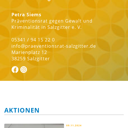
Petra Siems
Präventionsrat gegen Gewalt und
Kriminalität in Salzgitter e. V.
05341 / 94 15 22 0
info@praeventionsrat-salzgitter.de
Marienplatz 12
38259 Salzgitter
AKTIONEN
09.11.2024