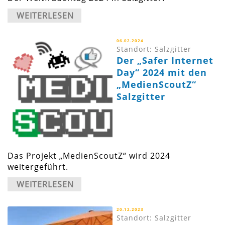
WEITERLESEN
06.02.2024
Standort: Salzgitter
Der „Safer Internet
Day“ 2024 mit den
„MedienScoutZ“
Salzgitter
Das Projekt „MedienScoutZ“ wird 2024
weitergeführt.
WEITERLESEN
20.12.2023
Standort: Salzgitter