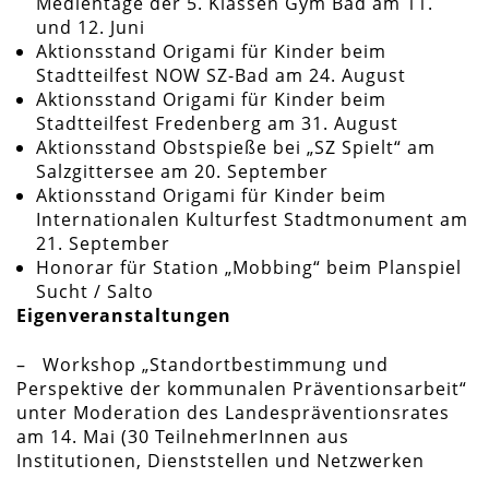
Medientage der 5. Klassen Gym Bad am 11.
und 12. Juni
Aktionsstand Origami für Kinder beim
Stadtteilfest NOW SZ-Bad am 24. August
Aktionsstand Origami für Kinder beim
Stadtteilfest Fredenberg am 31. August
Aktionsstand Obstspieße bei „SZ Spielt“ am
Salzgittersee am 20. September
Aktionsstand Origami für Kinder beim
Internationalen Kulturfest Stadtmonument am
21. September
Honorar für Station „Mobbing“ beim Planspiel
Sucht / Salto
Eigenveranstaltungen
– Workshop „Standortbestimmung und
Perspektive der kommunalen Präventionsarbeit“
unter Moderation des Landespräventionsrates
am 14. Mai (30 TeilnehmerInnen aus
Institutionen, Dienststellen und Netzwerken