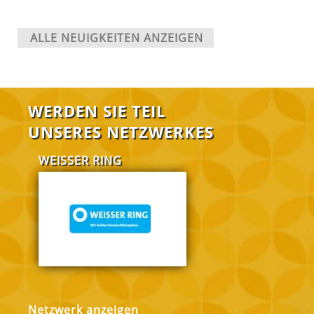
ALLE NEUIGKEITEN ANZEIGEN
WERDEN SIE TEIL
UNSERES NETZWERKES
WEISSER RING
FABI Salzgitt
Netzwerk anzeigen