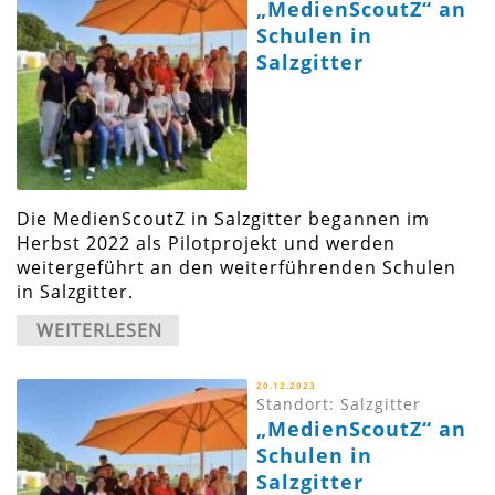
„MedienScoutZ“ an
Schulen in
Salzgitter
Die MedienScoutZ in Salzgitter begannen im
Herbst 2022 als Pilotprojekt und werden
weitergeführt an den weiterführenden Schulen
in Salzgitter.
WEITERLESEN
20.12.2023
Standort: Salzgitter
„MedienScoutZ“ an
Schulen in
Salzgitter