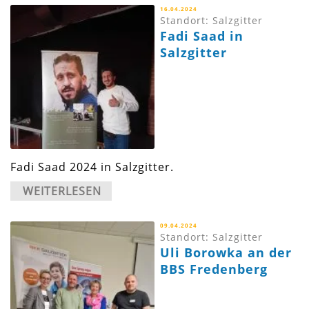
16.04.2024
Standort: Salzgitter
Fadi Saad in
Salzgitter
Fadi Saad 2024 in Salzgitter.
WEITERLESEN
09.04.2024
Standort: Salzgitter
Uli Borowka an der
BBS Fredenberg