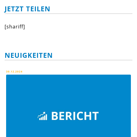
JETZT TEILEN
[shariff]
NEUIGKEITEN
30.12.2024