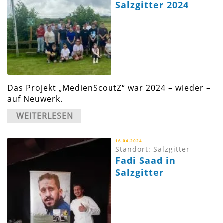
Salzgitter 2024
Das Projekt „MedienScoutZ“ war 2024 – wieder –
auf Neuwerk.
WEITERLESEN
16.04.2024
Standort: Salzgitter
Fadi Saad in
Salzgitter