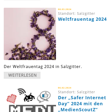
08.03.2024
Standort: Salzgitter
Weltfrauentag 2024
Der Weltfrauentag 2024 in Salzgitter.
WEITERLESEN
06.02.2024
Standort: Salzgitter
Der „Safer Internet
Day“ 2024 mit den
„MedienScoutZ“