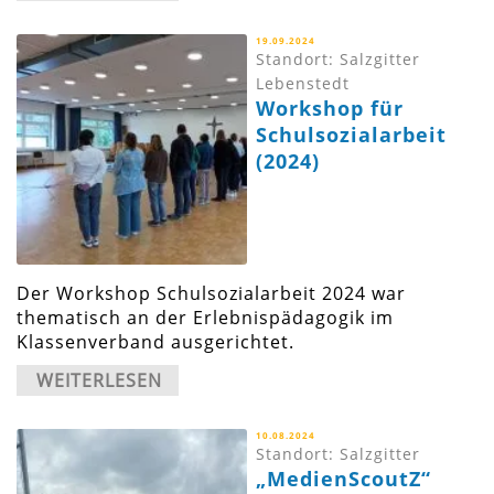
19.09.2024
Standort: Salzgitter
Lebenstedt
Workshop für
Schulsozialarbeit
(2024)
Der Workshop Schulsozialarbeit 2024 war
thematisch an der Erlebnispädagogik im
Klassenverband ausgerichtet.
WEITERLESEN
10.08.2024
Standort: Salzgitter
„MedienScoutZ“