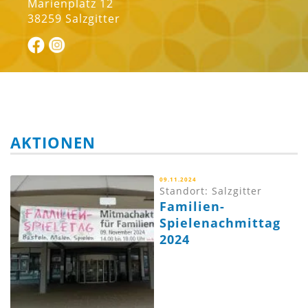
Marienplatz 12
38259 Salzgitter
AKTIONEN
09.11.2024
Standort: Salzgitter
Familien-
Spielenachmittag
2024