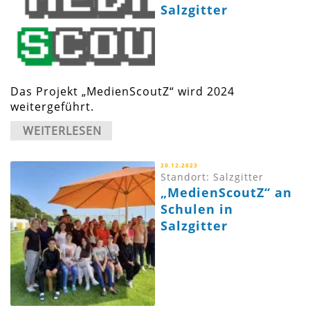
Salzgitter
Das Projekt „MedienScoutZ“ wird 2024
weitergeführt.
WEITERLESEN
20.12.2023
Standort: Salzgitter
„MedienScoutZ“ an
Schulen in
Salzgitter