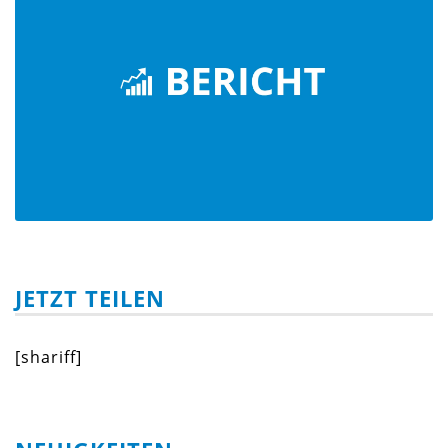
JETZT TEILEN
[shariff]