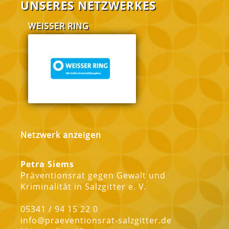
UNSERES NETZWERKES
WEISSER RING
FABI Salzgitt
Netzwerk anzeigen
Petra Siems
Präventionsrat gegen Gewalt und
Kriminalität in Salzgitter e. V.
05341 / 94 15 22 0
info@praeventionsrat-salzgitter.de