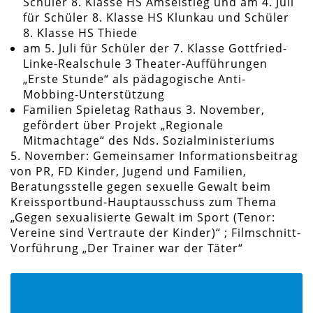
Schüler 8. Klasse HS Amselstieg und am 4. Juli
für Schüler 8. Klasse HS Klunkau und Schüler
8. Klasse HS Thiede
am 5. Juli für Schüler der 7. Klasse Gottfried-
Linke-Realschule 3 Theater-Aufführungen
„Erste Stunde“ als pädagogische Anti-
Mobbing-Unterstützung
Familien Spieletag Rathaus 3. November,
gefördert über Projekt „Regionale
Mitmachtage“ des Nds. Sozialministeriums
5. November: Gemeinsamer Informationsbeitrag
von PR, FD Kinder, Jugend und Familien,
Beratungsstelle gegen sexuelle Gewalt beim
Kreissportbund-Hauptausschuss zum Thema
„Gegen sexualisierte Gewalt im Sport (Tenor:
Vereine sind Vertraute der Kinder)“ ; Filmschnitt-
Vorführung „Der Trainer war der Täter“