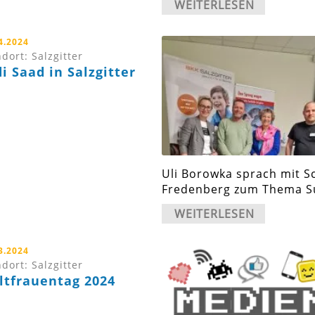
WEITERLESEN
4.2024
dort: Salzgitter
i Saad in Salzgitter
Uli Borowka sprach mit S
Fredenberg zum Thema S
WEITERLESEN
3.2024
dort: Salzgitter
ltfrauentag 2024