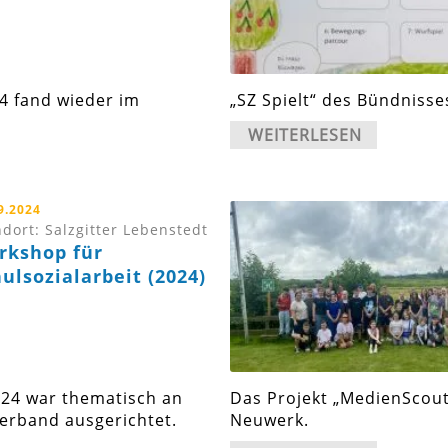
4 fand wieder im
„SZ Spielt“ des Bündnisse
WEITERLESEN
9.2024
dort: Salzgitter Lebenstedt
rkshop für
ulsozialarbeit (2024)
024 war thematisch an
Das Projekt „MedienScout
erband ausgerichtet.
Neuwerk.