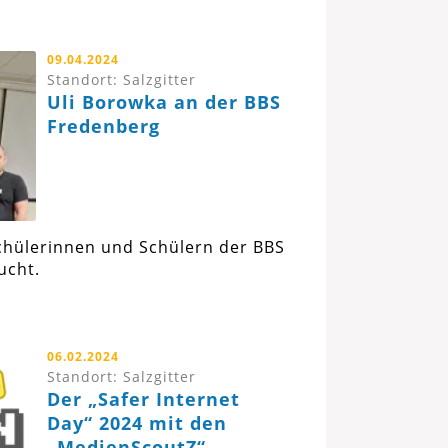
09.04.2024
Standort: Salzgitter
Uli Borowka an der BBS
Fredenberg
chülerinnen und Schülern der BBS
ucht.
06.02.2024
Standort: Salzgitter
Der „Safer Internet
Day“ 2024 mit den
„MedienScoutZ“