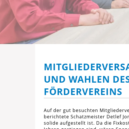
MITGLIEDERVER
UND WAHLEN DE
FÖRDERVEREINS
Auf der gut besuchten Mitglieder
berichtete Schatzmeister Detlef Jo
solide aufgestellt ist. Da die Fixk