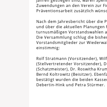
Jahren gestiegen sind, wären Spen
Zuwendungen an den Verein zur Fi
Präventionsarbeit zusätzlich wüns
Nach dem Jahresbericht über die P
und über die aktuellen Planungen 
turnusmäßigen Vorstandswahlen a
Die Versammlung schlug die bishe
Vorstandsmitglieder zur Wiederwah
einstimmig:
Rolf Stratmann (Vorsitzender), Wil
(Stellvertretender Vorsitzender), D
(Schatzmeister), Dr. Roswitha Krum
Bernd Koltrowitz (Beisitzer). Ebenf
bestätigt wurden die beiden Kasse
Debertin-Hink und Petra Stürmer.