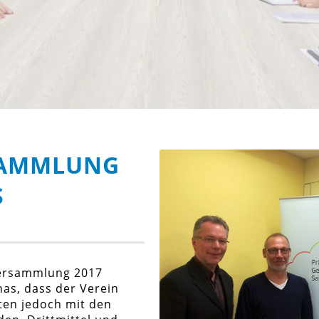
SAMMLUNG
S
versammlung 2017
nas, dass der Verein
osten jedoch mit den