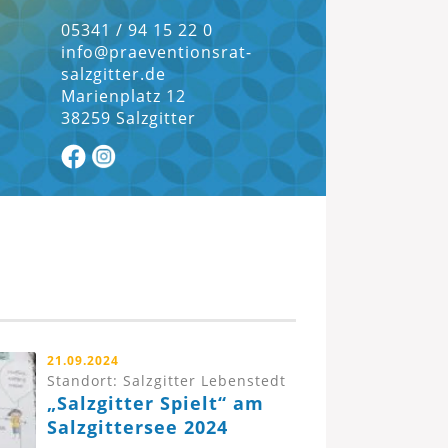
05341 / 94 15 22 0
info@praeventionsrat-
salzgitter.de
Marienplatz 12
38259 Salzgitter
21.09.2024
Standort: Salzgitter Lebenstedt
„Salzgitter Spielt“ am
Salzgittersee 2024