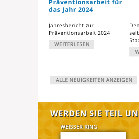
Präventionsarbeit für
das Jahr 2024
Jahresbericht zur
Dem
Präventionsarbeit 2024
sel
Sta
WEITERLESEN
W
ALLE NEUIGKEITEN ANZEIGEN
WERDEN SIE TEIL U
WEISSER RING