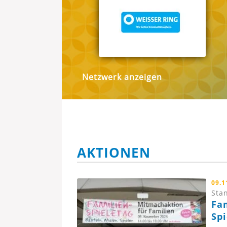
Netzwerk anzeigen
AKTIONEN
09.1
Stan
Fa
Sp