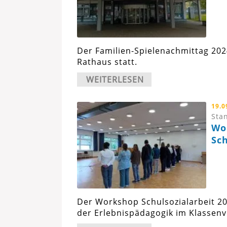
Der Familien-Spielenachmittag 202
Rathaus statt.
WEITERLESEN
19.0
Stan
Wo
Sch
Der Workshop Schulsozialarbeit 2
der Erlebnispädagogik im Klassenv