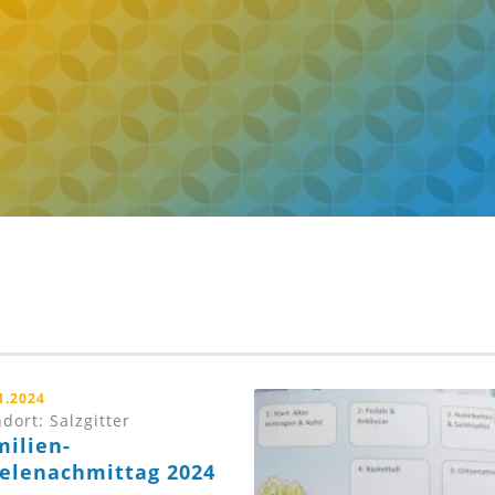
1.2024
dort: Salzgitter
milien-
ielenachmittag 2024