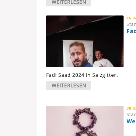
WEITERLESEN
16.0
Stan
Fad
Fadi Saad 2024 in Salzgitter.
WEITERLESEN
08.0
Stan
We