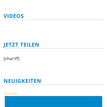
VIDEOS
JETZT TEILEN
[shariff]
NEUIGKEITEN
30.12.2024