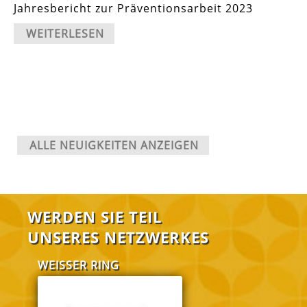
Jahresbericht zur Präventionsarbeit 2023
WEITERLESEN
ALLE NEUIGKEITEN ANZEIGEN
WERDEN SIE TEIL
UNSERES NETZWERKES
WEISSER RING
FABI Salzgitt