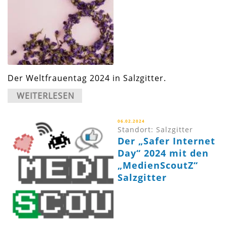
Der Weltfrauentag 2024 in Salzgitter.
WEITERLESEN
06.02.2024
Standort: Salzgitter
Der „Safer Internet
Day“ 2024 mit den
„MedienScoutZ“
Salzgitter