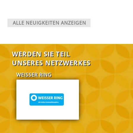
ALLE NEUIGKEITEN ANZEIGEN
WERDEN SIE TEIL
UNSERES NETZWERKES
WEISSER RING
FABI Salzgitt