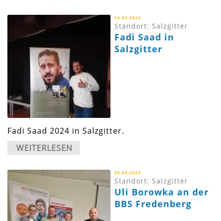
16.04.2024
Standort: Salzgitter
Fadi Saad in
Salzgitter
Fadi Saad 2024 in Salzgitter.
WEITERLESEN
09.04.2024
Standort: Salzgitter
Uli Borowka an der
BBS Fredenberg