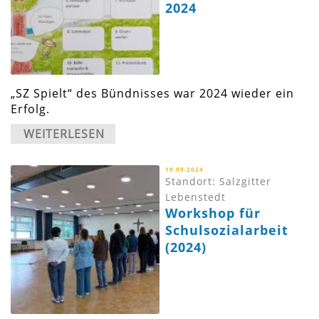
2024
„SZ Spielt“ des Bündnisses war 2024 wieder ein
Erfolg.
WEITERLESEN
19.09.2024
Standort: Salzgitter
Lebenstedt
Workshop für
Schulsozialarbeit
(2024)