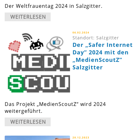
Der Weltfrauentag 2024 in Salzgitter.
WEITERLESEN
06.02.2024
Standort: Salzgitter
Der „Safer Internet
Day“ 2024 mit den
„MedienScoutZ“
Salzgitter
Das Projekt „MedienScoutZ“ wird 2024
weitergeführt.
WEITERLESEN
20.12.2023