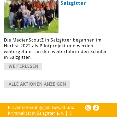
Salzgitter
Die MedienScoutZ in Salzgitter begannen im
Herbst 2022 als Pilotprojekt und werden
weitergeführt an den weiterführenden Schulen
in Salzgitter.
WEITERLESEN
ALLE AKTIONEN ANZEIGEN
Präventionsrat gegen Gewalt und
Kriminalität in Salzgitter e. V. | ©