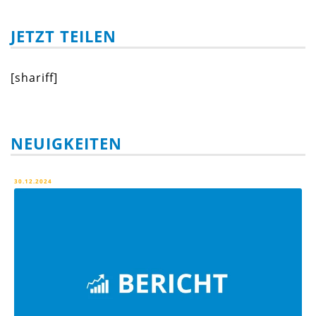
JETZT TEILEN
[shariff]
NEUIGKEITEN
30.12.2024