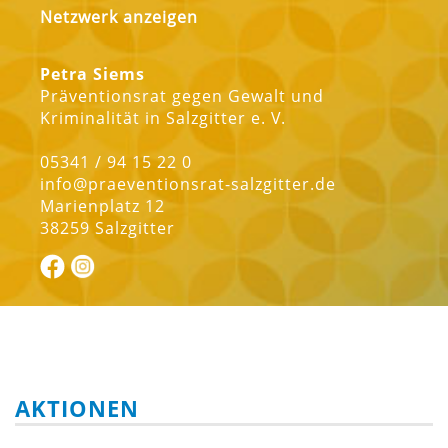
Netzwerk anzeigen
Petra Siems
Präventionsrat gegen Gewalt und
Kriminalität in Salzgitter e. V.
05341 / 94 15 22 0
info@praeventionsrat-salzgitter.de
Marienplatz 12
38259 Salzgitter
AKTIONEN