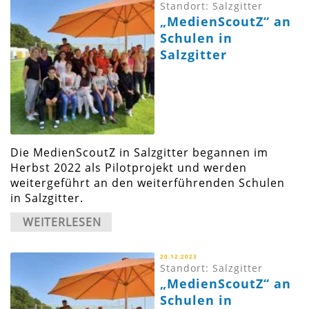
Standort: Salzgitter
„MedienScoutZ“ an
Schulen in
Salzgitter
Die MedienScoutZ in Salzgitter begannen im
Herbst 2022 als Pilotprojekt und werden
weitergeführt an den weiterführenden Schulen
in Salzgitter.
WEITERLESEN
20.12.2023
Standort: Salzgitter
„MedienScoutZ“ an
Schulen in