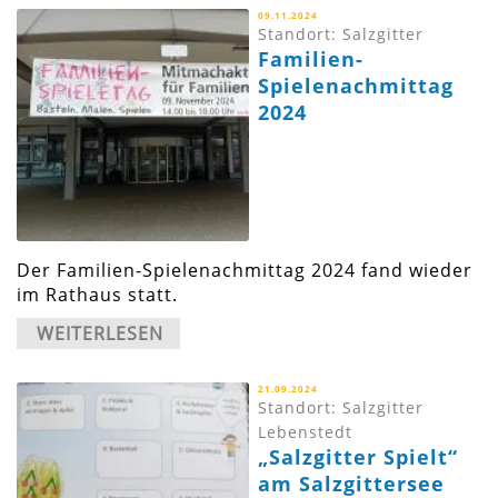
09.11.2024
Standort: Salzgitter
Familien-
Spielenachmittag
2024
Der Familien-Spielenachmittag 2024 fand wieder
im Rathaus statt.
WEITERLESEN
21.09.2024
Standort: Salzgitter
Lebenstedt
„Salzgitter Spielt“
am Salzgittersee