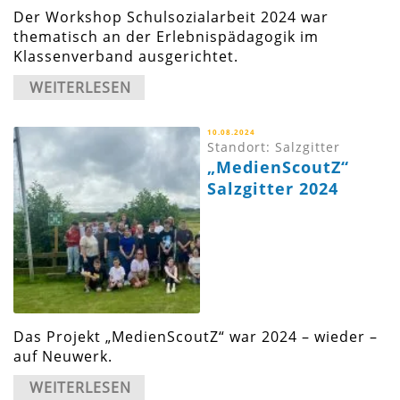
Der Workshop Schulsozialarbeit 2024 war
thematisch an der Erlebnispädagogik im
Klassenverband ausgerichtet.
WEITERLESEN
10.08.2024
Standort: Salzgitter
„MedienScoutZ“
Salzgitter 2024
Das Projekt „MedienScoutZ“ war 2024 – wieder –
auf Neuwerk.
WEITERLESEN