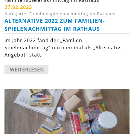
Familienspielenachmittag im Rathaus
27.02.2023
Kategorie: Familienspielenachmittag im Rathaus
ALTERNATIVE 2022 ZUM FAMILIEN-
SPIELENACHMITTAG IM RATHAUS
Im Jahr 2022 fand der „Famlien-
Spielenachmittag“ noch einmal als „Alternativ-
Angebot“ statt.
WEITERLESEN