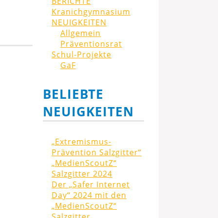
BERICHTE
Kranichgymnasium
NEUIGKEITEN
Allgemein
Präventionsrat
Schul-Projekte
GaF
BELIEBTE
NEUIGKEITEN
„Extremismus-
Prävention Salzgitter“
„MedienScoutZ“
Salzgitter 2024
Der „Safer Internet
Day“ 2024 mit den
„MedienScoutZ“
Salzgitter