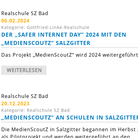
Realschule SZ Bad
06.02.2024
Kategorie: Gottfried-Linke-Realschule
DER „SAFER INTERNET DAY“ 2024 MIT DEN
„MEDIENSCOUTZ“ SALZGITTER
Das Projekt „MedienScoutZ“ wird 2024 weitergeführt
WEITERLESEN
Realschule SZ Bad
20.12.2023
Kategorie: Realschule SZ Bad
„MEDIENSCOUTZ“ AN SCHULEN IN SALZGITTE
Die MedienScoutZ in Salzgitter begannen im Herbst
als Pilotprojekt und werden weitergeführt an den