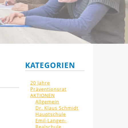
KATEGORIEN
20 Jahre
Präventionsrat
AKTIONEN
Allgemein
Dr. Klaus Schmidt
Hauptschule
Emil-Langen-
Realschule