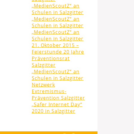
„MedienScoutZ“ an
Schulen in Salzgitter
„MedienScoutZ“ an
Schulen in Salzgitter
„MedienScoutZ“ an
Schulen in Salzgitter
21. Oktober 2015 –
Feierstunde 20 Jahre
Präventionsrat
Salzgitter
„MedienScoutZ“ an
Schulen in Salzgitter
Netzwerk
Extremismus-
Prävention Salzgitter
„Safer Internet Day“
2020 in Salzgitter